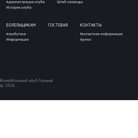
Администрация клуба
Штаб команды
История клуба
БОЛЕЛЬЩИКАМ
ГОСТЕВАЯ
КОНТАКТЫ
Атрибутика
Контактная информация
Информация
Арена
Волейбольный клуб Горький
© 2026