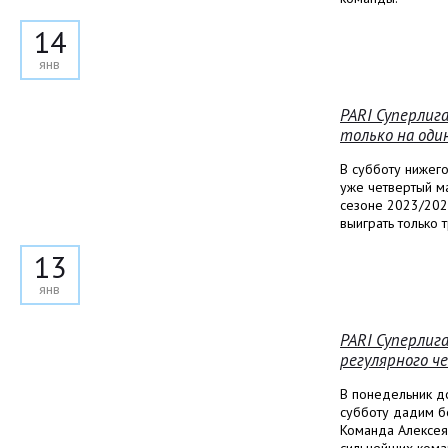
14
янв
PARI Суперлига
только на оди
В субботу нижег
уже четвертый м
сезоне 2023/20
выиграть только т
13
янв
PARI Суперлига
регулярного ч
В понедельник д
субботу дадим б
Команда Алексея