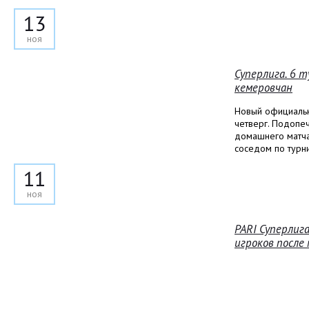
13
ноя
Суперлига. 6 
кемеровчан
Новый официальн
четверг. Подопе
домашнего матча 
соседом по турн
11
ноя
PARI Суперлиг
игроков после 