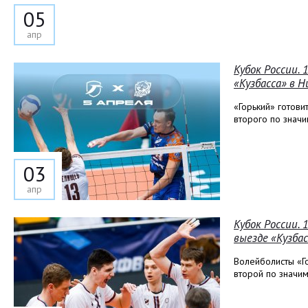
05
апр
Кубок России.
«Кузбасса» в 
«Горький» готов
второго по знач
03
апр
Кубок России. 
выезде «Кузба
Волейболисты «Го
второй по значи