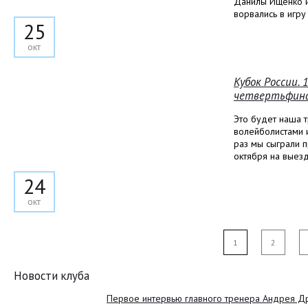
Данилы Ищенко и
ворвались в игру
25
окт
Кубок России. 
четвертьфинал
Это будет наша т
волейболистами 
раз мы сыграли 
октября на выезд
24
окт
1
2
Новости клуба
Первое интервью главного тренера Андрея Д