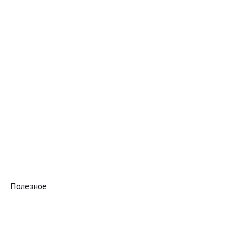
Полезное