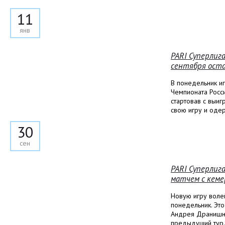
11
янв
PARI Суперлиг
сентября оста
В понедельник и
Чемпионата Росс
стартовав с выигр
свою игру и оде
30
сен
PARI Суперлиг
матчем с кеме
Новую игру воле
понедельник. Эт
Андрея Дранишни
предыдущий тур.