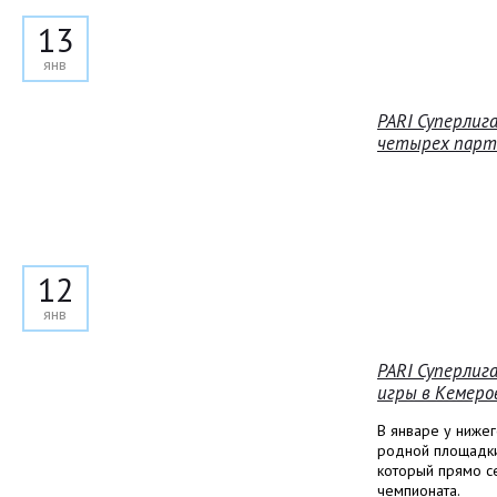
13
янв
PARI Суперлиг
четырех парти
12
янв
PARI Суперлига
игры в Кемеро
В январе у ниже
родной площадки
который прямо с
чемпионата.