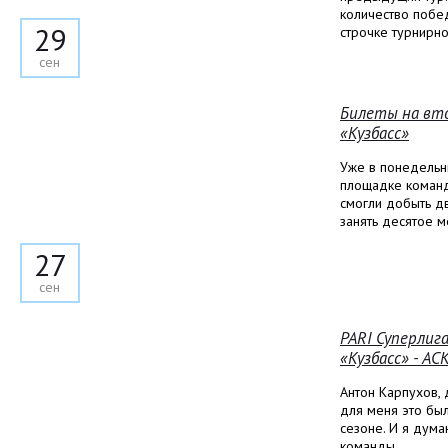
количество побед
29
строчке турнирно
сен
Билеты на вто
«Кузбасс»
Уже в понедельн
площадке команд
смогли добыть д
занять десятое м
27
сен
PARI Суперлиг
«Кузбасс» - АСК
Антон Карпухов, 
для меня это был
сезоне. И я дума
команды.