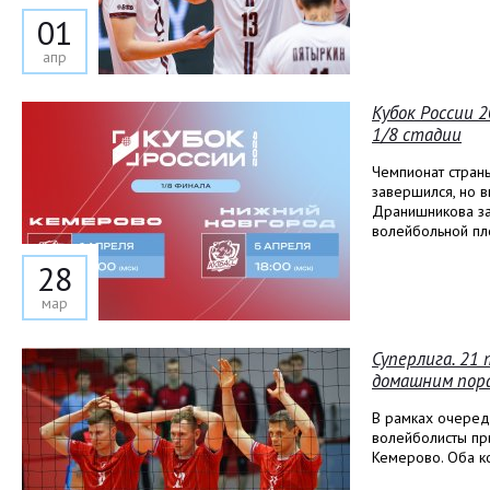
01
апр
Кубок России 
1/8 стадии
Чемпионат стран
завершился, но 
Дранишникова за
волейбольной пл
28
мар
Суперлига. 21
домашним пор
В рамках очеред
волейболисты пр
Кемерово. Оба к