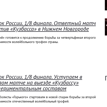
ок России. 1/8 финала. Ответный матч
тив «Кузбасса» в Нижнем Новгороде
ий» готовится к продолжению борьбы за четвертьфинал второго
чимости волейбольного трофея страны.
ок России. 1/8 финала. Уступаем в
вом матче на выезде «Кузбассу»
периментальным составом
олисты «Горького» стартовали в новой стадии борьбы за второй
ачимости отечественный волейбольный трофей.