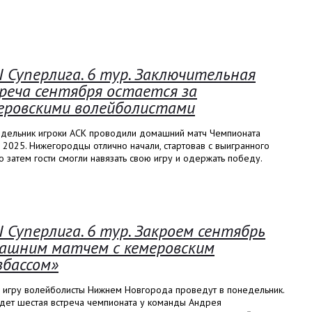
I Суперлига. 6 тур. Заключительная
реча сентября остается за
еровскими волейболистами
едельник игроки АСК проводили домашний матч Чемпионата
 2025. Нижегородцы отлично начали, стартовав с выигранного
но затем гости смогли навязать свою игру и одержать победу.
I Суперлига. 6 тур. Закроем сентябрь
ашним матчем с кемеровским
збассом»
 игру волейболисты Нижнем Новгорода проведут в понедельник.
удет шестая встреча чемпионата у команды Андрея