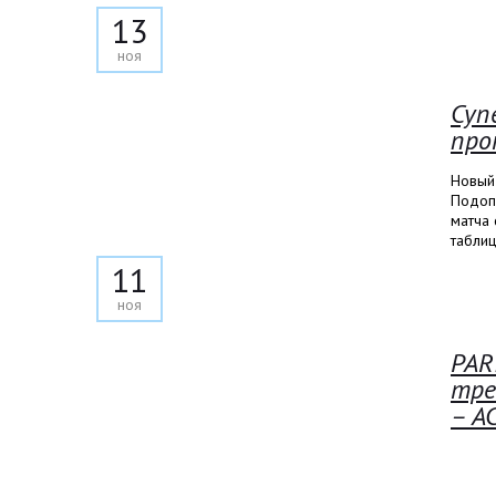
13
ноя
Суп
про
Новый
Подоп
матча 
таблиц
11
ноя
PAR
тре
– А