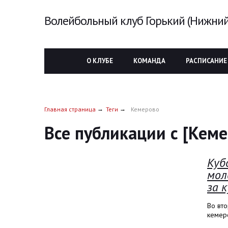
Волейбольный клуб Горький (Нижний
О КЛУБЕ
КОМАНДА
РАСПИСАНИЕ
Главная страница
Теги
Кемерово
Все публикации с [Кем
Куб
мол
за 
Во вто
кемер