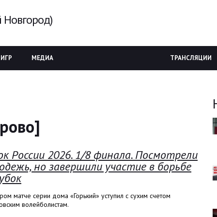
 Новгород)
 ИГР
МЕДИА
ТРАНСЛЯЦИИ
ерово]
ок России 2026. 1/8 финала. Посмотрели
одежь, но завершили участие в борьбе
кубок
ром матче серии дома «Горький» уступил с сухим счетом
овским волейболистам.