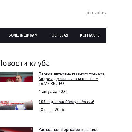
/nn_volley
БОЛЕЛЬЩИКАМ
ГОСТЕВАЯ
КОНТАКТЫ
Новости клуба
Первое интервью главного тренера
Андрея Дранишникова в сезоне
26/27. ВИДЕО
4 августаа 2026
103 года волейболу в России!
28 июля 2026
Расписание «Горького» в начале