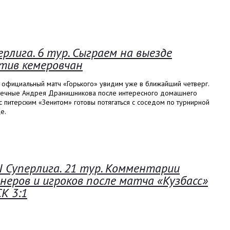
ерлига. 6 тур. Сыграем на выезде
тив кемеровчан
 официальный матч «Горького» увидим уже в ближайший четверг.
ечные Андрея Дранишникова после интересного домашнего
с питерским «Зенитом» готовы потягаться с соседом по турнирной
е.
I Суперлига. 21 тур. Комментарии
неров и игроков после матча «Кузбасс»
СК 3:1