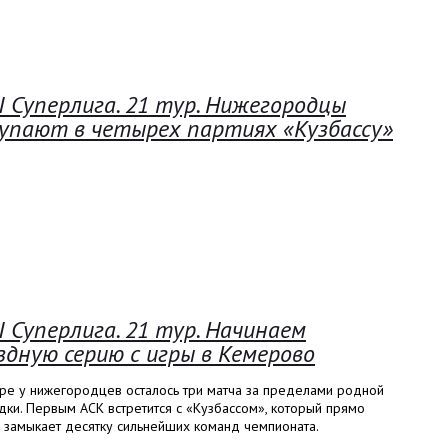
I Суперлига. 21 тур. Нижегородцы
упают в четырех партиях «Кузбассу»
I Суперлига. 21 тур. Начинаем
здную серию с игры в Кемерово
аре у нижегородцев осталось три матча за пределами родной
ки. Первым АСК встретится с «Кузбассом», который прямо
 замыкает десятку сильнейших команд чемпионата.