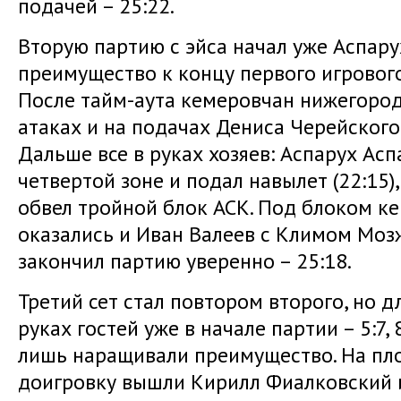
подачей – 25:22.
Вторую партию с эйса начал уже Аспару
преимущество к концу первого игрового 
После тайм-аута кемеровчан нижегород
атаках и на подачах Дениса Черейского 
Дальше все в руках хозяев: Аспарух Ас
четвертой зоне и подал навылет (22:15)
обвел тройной блок АСК. Под блоком ке
оказались и Иван Валеев с Климом Моз
закончил партию уверенно – 25:18.
Третий сет стал повтором второго, но д
руках гостей уже в начале партии – 5:7,
лишь наращивали преимущество. На пл
доигровку вышли Кирилл Фиалковский 