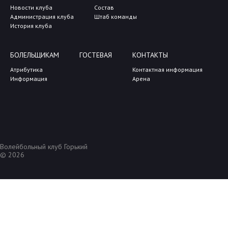
Новости клуба
Состав
Администрация клуба
Штаб команды
История клуба
БОЛЕЛЬЩИКАМ
ГОСТЕВАЯ
КОНТАКТЫ
Атрибутика
Контактная информация
Информация
Арена
Волейбольный клуб Горький
© 2026