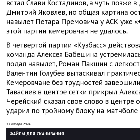
встал Слави Костадинов, а чуть позже в
Дмитрий Яковлев, но общая картина ост
навылет Петара Премовича у АСК уже «+
этой партии кемеровчан не удалось.
В четвертой партии «Кузбасс» действов
команда Алексея Бабешина устремилась
подал навылет, Роман Пакшин с легкост
Валентин Голубев вытаскивал практическ
Кемеровчане без трудностей завершили 
Тавасиев в центре сетки прикрыл Алекс
Черейский сказал свое слово в центре 
ударил по тройному блоку на матчболе 
13 января 2024
ФАЙЛЫ ДЛЯ СКАЧИВАНИЯ