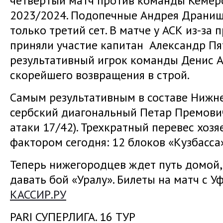
четвертый матч против команды Кемер
2023/2024. Подопечные Андрея Драниш
только третий сет. В матче у АСК из-за
приняли участие капитан Александр П
результативный игрок команды Денис А
скорейшего возвращения в строй.
Самым результативным в составе Нижне
сербский диагональный Петар Премович
атаки 17/42). Трехкратный перевес хоз
фактором сегодня: 12 блоков «Кузбасса»
Теперь нижегородцев ждет путь домой, 
давать бой «Уралу». Билеты на матч с 
КАССИР.РУ
PARI СУПЕРЛИГА. 16 ТУР