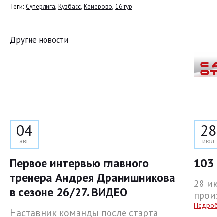
Теги:
,
,
,
Суперлига
Кузбасс
Кемерово
16 тур
Другие новости
04
28
авг
июл
Первое интервью главного
103 
тренера Андрея Дранишникова
28 и
в сезоне 26/27. ВИДЕО
прои
Подро
Наставник команды после старта