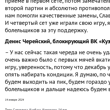
приеме в первом сете, потом замечател
второй партии и абсолютно противопол
нам помогли качественные замены, Слав
И четвертый сет уже играли свою игру, 
болельщиков за эту поддержку.
Денис Черейский, блокирующий ВК «Куз
– У нас сейчас такая череда не очень у
очень важно было с первых мячей вкати
игру, уверенность, потому что декабрь 
опять набирать кондиции. Я думаю, по ч
будем выходить на пик, будем гораздо 
болельщиков и дальше надеюсь будем 
14 января 2024
Теги:
,
,
,
Суперлига
Кузбасс
Кемерово
16 тур