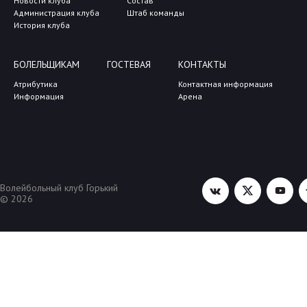
Новости клуба
Состав
Администрация клуба
Штаб команды
История клуба
БОЛЕЛЬЩИКАМ
ГОСТЕВАЯ
КОНТАКТЫ
Атрибутика
Контактная информация
Информация
Арена
Волейбольный клуб Горький
© 2026