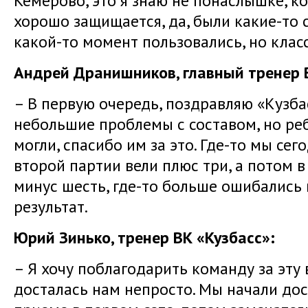
Кемерово, это я знаю не понаслышке, к
хорошо защищается, да, были какие-то 
какой-то момент пользовались, но клас
Андрей Дранишников, главный тренер 
– В первую очередь, поздравляю «Кузбас
небольшие проблемы с составом, но ре
могли, спасибо им за это. Где-то мы се
второй партии вели плюс три, а потом 
минус шесть, где-то больше ошибались 
результат.
Юрий Зинько, тренер ВК «Кузбасс»:
– Я хочу поблагодарить команду за эту 
досталась нам непросто. Мы начали до