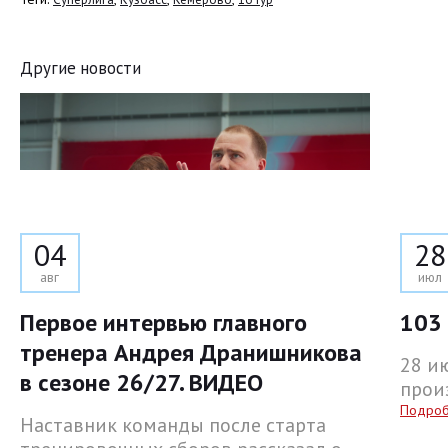
Другие новости
04
28
авг
июл
Первое интервью главного
103 
тренера Андрея Дранишникова
28 и
в сезоне 26/27. ВИДЕО
прои
Подро
Наставник команды после старта