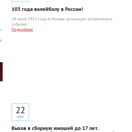
103 года волейболу в России!
28 июля 1923 года в Москве произошло историческое
событие!
и
Подробнее
а
22
июл
Вызов в сборную юношей до 17 лет.