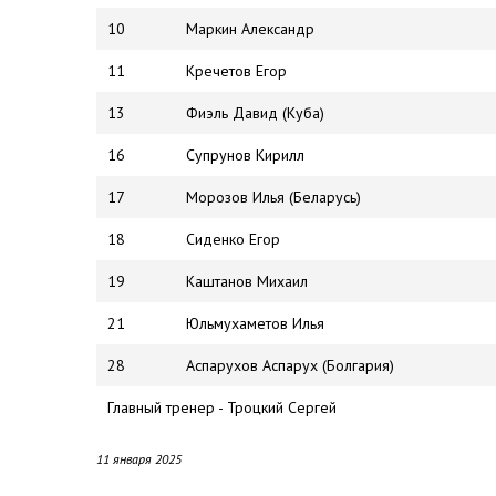
10
Маркин Александр
11
Кречетов Егор
13
Фиэль Давид (Куба)
16
Супрунов Кирилл
17
Морозов Илья (Беларусь)
18
Сиденко Егор
19
Каштанов Михаил
21
Юльмухаметов Илья
28
Аспарухов Аспарух (Болгария)
Главный тренер - Троцкий Сергей
11 января 2025