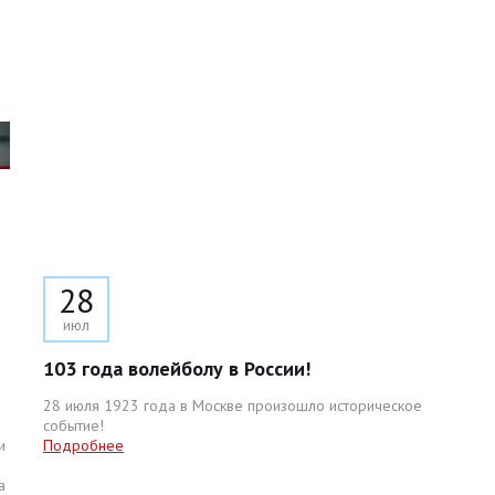
28
июл
103 года волейболу в России!
28 июля 1923 года в Москве произошло историческое
событие!
и
Подробнее
а