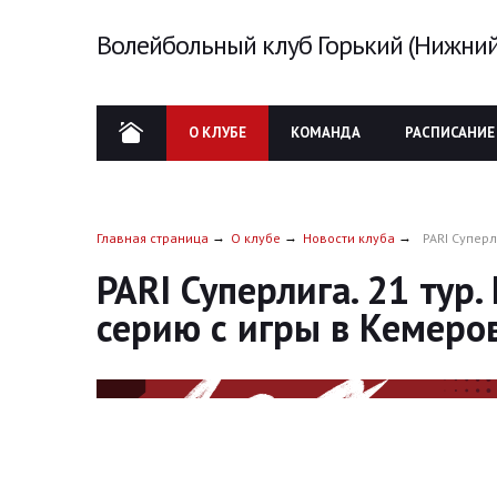
Волейбольный клуб Горький (Нижний
О КЛУБЕ
КОМАНДА
РАСПИСАНИЕ
Главная страница
О клубе
Новости клуба
PARI Супер
PARI Суперлига. 21 тур
серию с игры в Кемеро