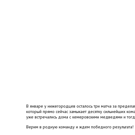
В январе у нижегородцев осталось три матча за предела
который прямо сейчас замыкает десятку сильнейших ко
уже встречались дома с кемеровскими медведями и тогда
Верим в родную команду и ждем победного результата!