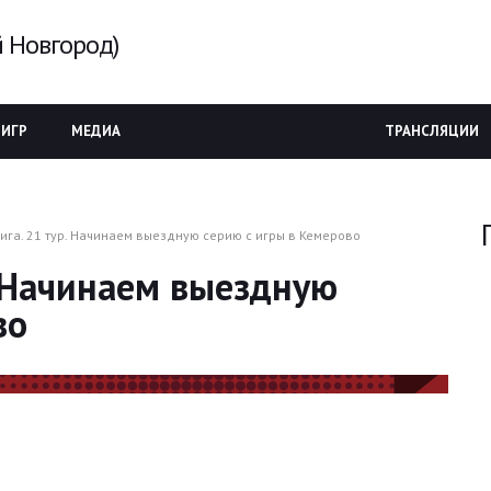
 Новгород)
 ИГР
МЕДИА
ТРАНСЛЯЦИИ
лига. 21 тур. Начинаем выездную серию с игры в Кемерово
. Начинаем выездную
во