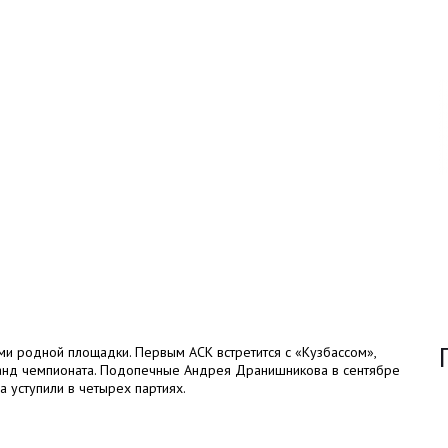
ми родной площадки. Первым АСК встретится с «Кузбассом»,
манд чемпионата. Подопечные Андрея Дранишникова в сентябре
 уступили в четырех партиях.