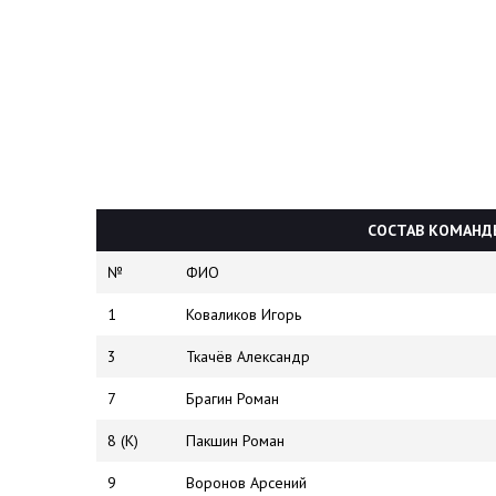
СОСТАВ КОМАНДЫ
№
ФИО
1
Коваликов Игорь
3
Ткачёв Александр
7
Брагин Роман
8 (К)
Пакшин Роман
9
Воронов Арсений