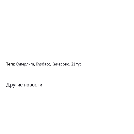
Теги:
,
,
,
Суперлига
Кузбасс
Кемерово
21 тур
Другие новости