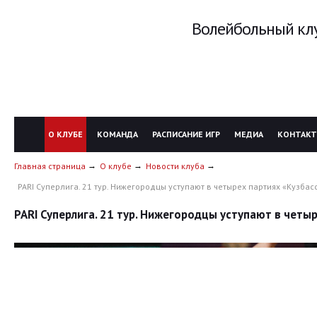
Волейбольный клу
О КЛУБЕ
КОМАНДА
РАСПИСАНИЕ ИГР
МЕДИА
КОНТАК
Главная страница
О клубе
Новости клуба
PARI Суперлига. 21 тур. Нижегородцы уступают в четырех партиях «Кузбас
PARI Суперлига. 21 тур. Нижегородцы уступают в четы