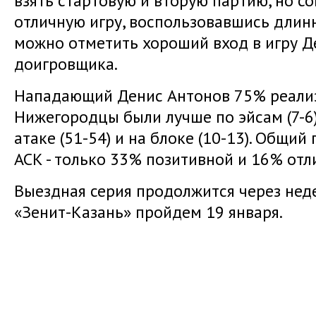
взять стартовую и вторую партию, но с
отличную игру, воспользовавшись длинн
можно отметить хороший вход в игру Д
доигровщика.
Нападающий Денис Антонов 75% реализа
Нижегородцы были лучше по эйсам (7-6),
атаке (51-54) и на блоке (10-13). Общи
АСК - только 33% позитивной и 16% отл
Выездная серия продолжится через нед
«Зенит-Казань» пройдем 19 января.