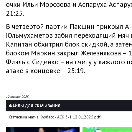
очки Ильи Морозова и Аспаруха Аспарух
21:25.
В четвертой партии Пакшин прикрыл Ан
Юльмухаметов забил переходящий мяч и 
Капитан обхитрил блок скидкой, а зат
блоком Маркин закрыл Железнякова – 1
Фиэль с Сиденко – на счету у каждого п
атаке в концовке – 25:19.
12 января 2025
ФАЙЛЫ ДЛЯ СКАЧИВАНИЯ
Статистика матча Кузбасс - АСК 3-1 12.01.2025.pdf