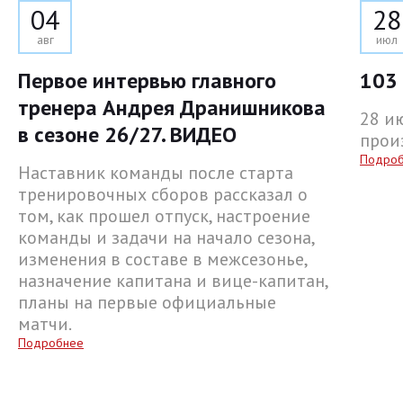
04
28
авг
июл
Первое интервью главного
103 
тренера Андрея Дранишникова
28 и
в сезоне 26/27. ВИДЕО
прои
Подро
Наставник команды после старта
тренировочных сборов рассказал о
том, как прошел отпуск, настроение
команды и задачи на начало сезона,
изменения в составе в межсезонье,
назначение капитана и вице-капитан,
планы на первые официальные
матчи.
Подробнее