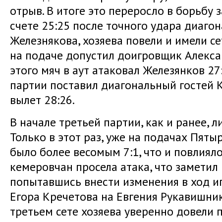
отрыв. В итоге это переросло в борьбу з
счете 25:25 после точного удара диаго
Железнякова, хозяева повели и имели с
на подаче допустил доигровщик Алекса
этого мяч в аут атаковал Железянков 27
партии поставил диагональный гостей 
вылет 28:26.
В начале третьей партии, как и ранее, л
Только в этот раз, уже на подачах Пят
было более весомым 7:1, что и повлияло
кемеровчан просела атака, что заметил
попытавшись внести изменения в ход и
Егора Кречетова на Евгения Рукавишнико
третьем сете хозяева уверенно довели 