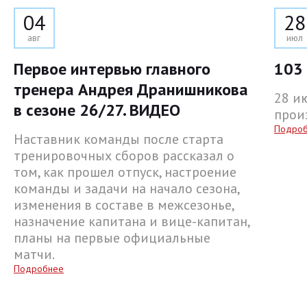
04
28
авг
июл
Первое интервью главного
103 
тренера Андрея Дранишникова
28 и
в сезоне 26/27. ВИДЕО
прои
Подро
Наставник команды после старта
тренировочных сборов рассказал о
том, как прошел отпуск, настроение
команды и задачи на начало сезона,
изменения в составе в межсезонье,
назначение капитана и вице-капитан,
планы на первые официальные
матчи.
Подробнее