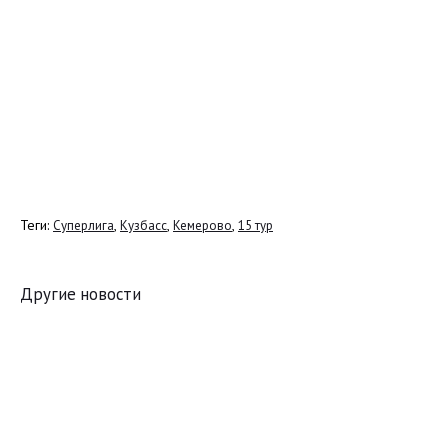
Теги:
,
,
,
Суперлига
Кузбасс
Кемерово
15 тур
Другие новости