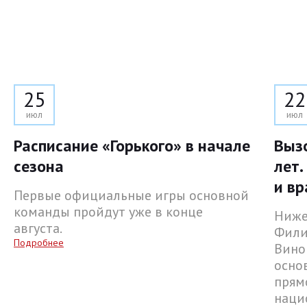
25
22
июл
июл
Расписание «Горького» в начале
Выз
сезона
лет.
и вр
Первые официальные игры основной
команды пройдут уже в конце
Ниже
августа.
Фили
Подробнее
Вино
осно
прям
наци