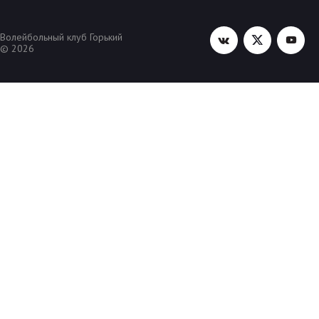
Волейбольный клуб Горький
© 2026