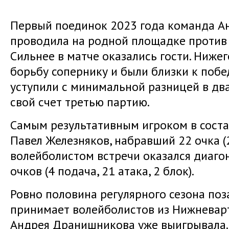
Первый поединок 2023 года команда 
проводила на родной площадке против 
Сильнее в матче оказались гости. Ниже
борьбу сопернику и были близки к побед
уступили с минимальной разницей в два
свой счет третью партию.
Самым результативным игроком в соста
Павел Железняков, набравший 22 очка (2
волейболистом встречи оказался диаго
очков (4 подача, 21 атака, 2 блок).
Ровно половина регулярного сезона поз
принимает волейболистов из Нижневарт
Андрея Дранишникова уже выигрывала. 