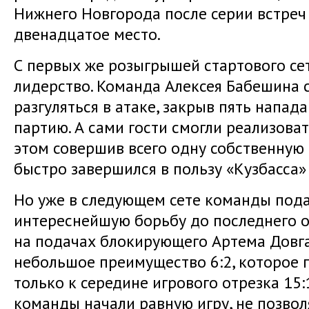
Нижнего Новгорода после серии встреч
двенадцатое место.
С первых же розыгрышей стартового сет
лидерство. Команда Алексея Бабешина с
разгуляться в атаке, закрыв пять напад
партию. А сами гости смогли реализоват
этом совершив всего одну собственную 
быстро завершился в пользу «Кузбасса» 
Но уже в следующем сете команды под
интереснейшую борьбу до последнего о
на подачах блокирующего Артема Довга
небольшое преимущество 6:2, которое г
только к середине игрового отрезка 15:
команды начали равную игру, не позвол