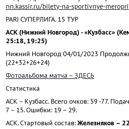
nn.kassir.ru/bilety-na-sportivnye-meropri
PARI СУПЕРЛИГА. 15 ТУР
АСК (Нижний Новгород) - «Кузбасс» (Кем
25:18, 19:25)
Нижний Новгород 04/01/2023 Продолжи
(22+32+26+24)
Фотоальбома матча – ЗДЕСЬ
Статистика
АСК – Кузбасс. Всего очков: 59 -77. Подача
7 – 15. Ошибки: 19 – 29.
АСК. Стартовый состав:
Железняков – 2