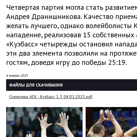
Четвертая партия могла стать развити
Андрея Дранишникова. Качество приема
желать лучшего, однако волейболисты 
нападение, реализовав 15 собственных 
«Кузбасс» четырежды остановил напад
эти два элемента позволили на протяже
гостям, доведя игру до победы 25:19.
4 января 2023
ФАЙЛЫ ДЛЯ СКАЧИВАНИЯ
Статистика АСК - Кузбасс 1-3 04.01.2023.pdf