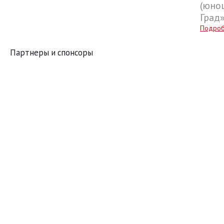
(юнош
Град
Подро
Партнеры и спонсоры