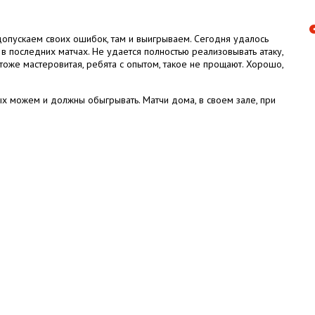
 допускаем своих ошибок, там и выигрываем. Сегодня удалось
в последних матчах. Не удается полностью реализовывать атаку,
тоже мастеровитая, ребята с опытом, такое не прощают. Хорошо,
ых можем и должны обыгрывать. Матчи дома, в своем зале, при