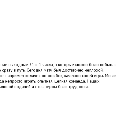
дние выходные 31 и 1 числа, в которые можно было побыть с
 сразу в путь. Сегодня матч был достаточно неплохой,
е, например количество ошибок, качество своей игры. Могли
гда непросто играть, опытная, цепкая команда. Наших
иловой подачей и с планером были трудности.