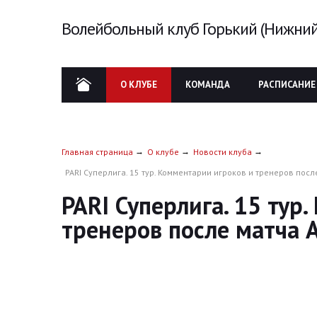
Волейбольный клуб Горький (Нижний
О КЛУБЕ
КОМАНДА
РАСПИСАНИЕ
Главная страница
О клубе
Новости клуба
PARI Суперлига. 15 тур. Комментарии игроков и тренеров после
PARI Суперлига. 15 тур
тренеров после матча А