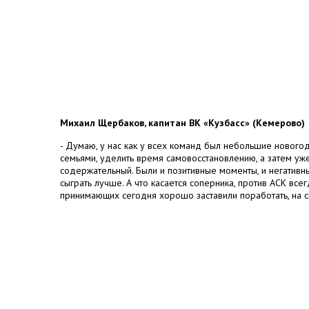
Михаил Щербаков, капитан ВК «Кузбасс» (Кемерово)
- Думаю, у нас как у всех команд был небольшие нового
семьями, уделить время самовосстановлению, а затем уже
содержательный. Были и позитивные моменты, и негативны
сыграть лучше. А что касается соперника, против АСК все
принимающих сегодня хорошо заставили поработать, на с