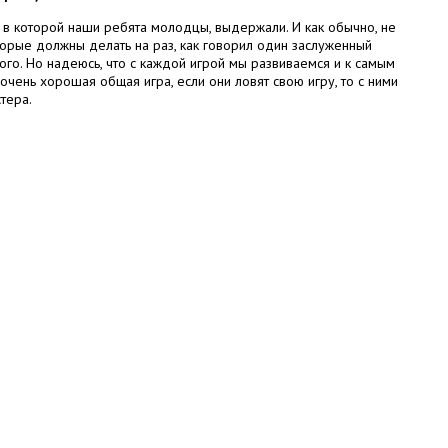
, в которой наши ребята молодцы, выдержали. И как обычно, не
оторые должны делать на раз, как говорил один заслуженный
того. Но надеюсь, что с каждой игрой мы развиваемся и к самым
ень хорошая общая игра, если они ловят свою игру, то с ними
тера.