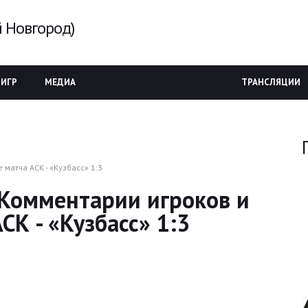
 Новгород)
 ИГР
МЕДИА
ТРАНСЛЯЦИИ
 матча АСК - «Кузбасс» 1:3
. Комментарии игроков и
СК - «Кузбасс» 1:3