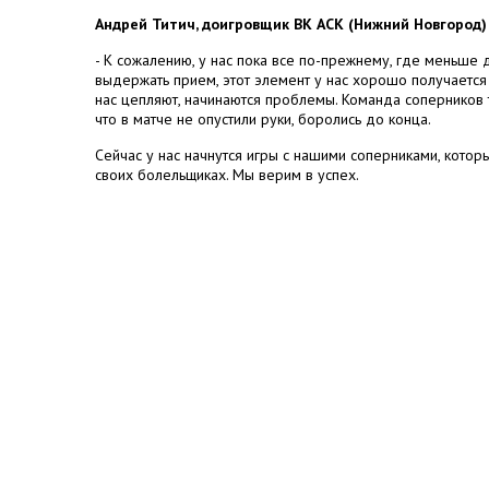
Андрей Титич, доигровщик ВК АСК (Нижний Новгород)
- К сожалению, у нас пока все по-прежнему, где меньше
выдержать прием, этот элемент у нас хорошо получается 
нас цепляют, начинаются проблемы. Команда соперников 
что в матче не опустили руки, боролись до конца.
Сейчас у нас начнутся игры с нашими соперниками, котор
своих болельщиках. Мы верим в успех.