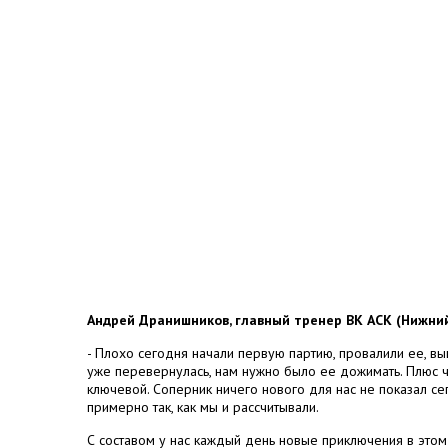
Андрей Дранишников, главный тренер ВК АСК (Нижни
- Плохо сегодня начали первую партию, провалили ее, вы
уже перевернулась, нам нужно было ее дожимать. Плюс че
ключевой. Соперник ничего нового для нас не показал сег
примерно так, как мы и рассчитывали.
С составом у нас каждый день новые приключения в этом