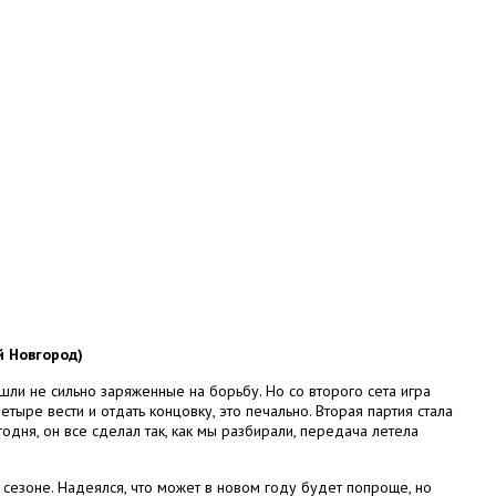
й Новгород)
шли не сильно заряженные на борьбу. Но со второго сета игра
тыре вести и отдать концовку, это печально. Вторая партия стала
одня, он все сделал так, как мы разбирали, передача летела
 сезоне. Надеялся, что может в новом году будет попроще, но