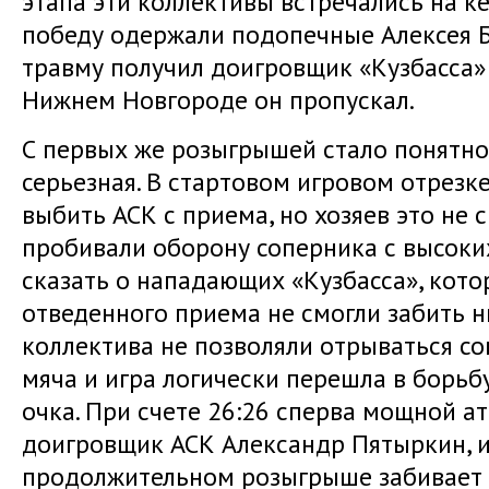
этапа эти коллективы встречались на 
победу одержали подопечные Алексея Б
травму получил доигровщик «Кузбасса»
Нижнем Новгороде он пропускал.
С первых же розыгрышей стало понятно
серьезная. В стартовом игровом отрезк
выбить АСК с приема, но хозяев это не с
пробивали оборону соперника с высоких
сказать о нападающих «Кузбасса», кото
отведенного приема не смогли забить н
коллектива не позволяли отрываться с
мяча и игра логически перешла в борьб
очка. При счете 26:26 сперва мощной а
доигровщик АСК Александр Пятыркин, и
продолжительном розыгрыше забивает в