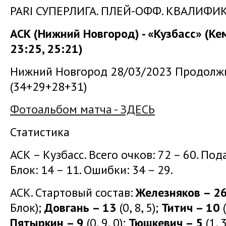
PARI СУПЕРЛИГА. ПЛЕЙ-ОФФ. КВАЛИФИ
АСК (Нижний Новгород) - «Кузбасс» (Кем
23:25, 25:21)
Нижний Новгород 28/03/2023 Продолжи
(34+29+28+31)
Фотоальбом матча - ЗДЕСЬ
Статистика
АСК – Кузбасс. Всего очков: 72 – 60. Подач
Блок: 14 – 11. Ошибки: 34 – 29.
АСК. Стартовый состав:
Железняков – 2
Блок);
Довгань – 13
(0, 8, 5);
Титич – 10
(
Пятыркин – 9
(0, 9, 0);
Тюшкевич – 5
(1, 