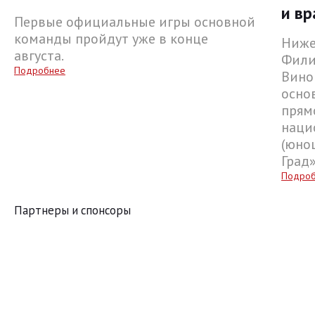
и вр
Первые официальные игры основной
команды пройдут уже в конце
Ниже
августа.
Фили
Подробнее
Вино
осно
прям
наци
(юнош
Град
Подро
Партнеры и спонсоры