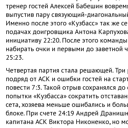
тренер гостей Алексей Бабешин воврем
выпустив пару связующий-диагональный
Именно после этого «Кузбасс» так же с
подачах доигровщика Антона Карпухова
инициативу 22:20. После этого команд
набирать очки и первыми до заветной ч
25:23.
Четвертая партия стала решающей. Три
подряд от АСК и ошибки гостей на ста
повести 7:3. Такой отрыв сохранялся до
попытки «Кузбасса» сократить отставан
сета, хозяева меньше ошибались и бол
блоке. При счете 24:19 Андрей Драниш
капитана АСК Виктора Никоненко, но 