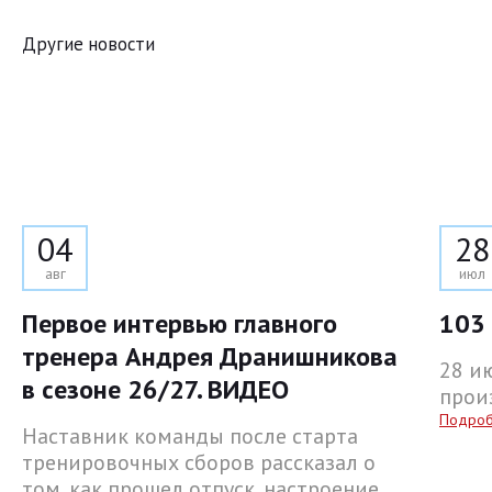
Другие новости
04
28
авг
июл
Первое интервью главного
103 
тренера Андрея Дранишникова
28 и
в сезоне 26/27. ВИДЕО
прои
Подро
Наставник команды после старта
тренировочных сборов рассказал о
том, как прошел отпуск, настроение