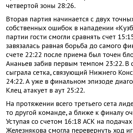
четвертой зоны 28:26.
Вторая партия начинается с двух точны
собственных ошибок в нападении «Кузба
партии гости смогли сравнять счет 15:15
завязалась равная борьба до самого фи
счете 22:22 после приема был точен б
Ананьев забив первым темпом 23:22. В
сыграла сетка, связующий Нижнего Кон
24:22. А уже в финальном эпизоде диа
Клец атакует в аут 25:22.
На протяжении всего третьего сета лид
то другой команде, а ближе к финалу о
Уступая со счетом 16:18 АСК на подача
Железнякова смогла перевернуть ход иг