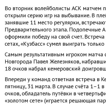
Во вторник волейболисты АСК матчем 
открыли серию игр на выбывание. В пл
занявшие 11 место регулярки, встречаю
Предварительного этапа. Подопечные 
оформили победу на свой счет. Встреча
сетах, «Кузбасс» сумел выиграть только
Самым результативным игроком матча 
Новгорода Павел Железняков, набравший
18 очков набрал кемеровский доигров
Впереди у команд ответная встреча в К
пятницу, 31 марта. В случае счёта 1–1 в
очков, обладатель путёвки в четвертьф
«золотом сете» (играется решающая парт