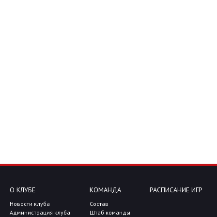
О КЛУБЕ
КОМАНДА
РАСПИСАНИЕ ИГР
Новости клуба
Состав
Администрация клуба
Штаб команды