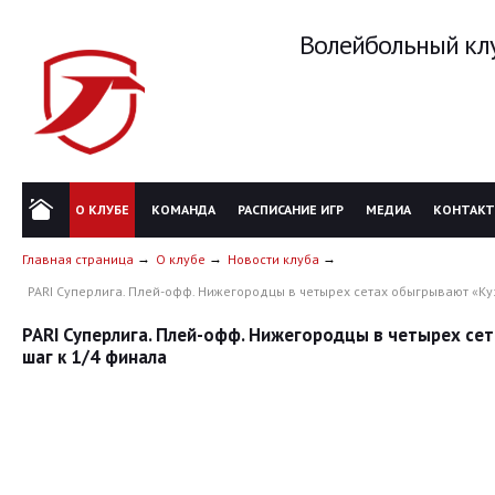
Волейбольный клу
О КЛУБЕ
КОМАНДА
РАСПИСАНИЕ ИГР
МЕДИА
КОНТАК
Главная страница
О клубе
Новости клуба
PARI Суперлига. Плей-офф. Нижегородцы в четырех сетах обыгрывают «Ку
PARI Суперлига. Плей-офф. Нижегородцы в четырех се
шаг к 1/4 финала