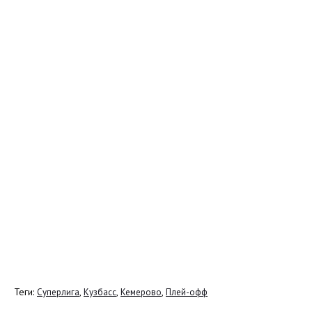
Теги:
,
,
,
Суперлига
Кузбасс
Кемерово
Плей-офф