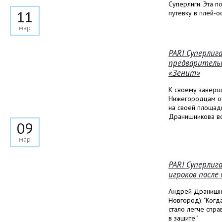
Суперлиги. Эта 
11
путевку в плей-о
мар
PARI Суперлиг
предваритель
«Зенит»
К своему заверш
Нижегородцам ос
на своей площад
Дранишникова вс
09
мар
PARI Суперлиг
игроков после
Андрей Дранишни
Новгород): "Когд
стало легче спра
в защите."