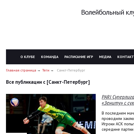
Волейбольный клу
О КЛУБЕ
КОМАНДА
РАСПИСАНИЕ ИГР
МЕДИА
КОНТАК
Главная страница
Теги
Санкт-Петербург
Все публикации с [Санкт-Петербург]
PARI Суперлиг
«Зениту» с су
В последнем мач
проводили заклю
Игроки АСК попыт
середине партии 