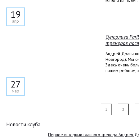
матчей на вылет.
19
апр
Суперлига Pari
тренеров посл
Андрей Дранишни
Новгород): Мы оч
Здесь очень боль
нашим ребятам, 
27
мар
1
2
Новости клуба
Первое интервью главного тренера Андрея Д