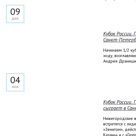
09
дек
Кубок России.
Санкт-Петерб
Начинаем 1/2 ку
ходу, возглавляю
Андрея Дранишни
04
ноя
Кубок России. 
сыграет в Са
Нижегородские в
встретятся с ли
«Зенитом», дейс
Казань» и с «Газ