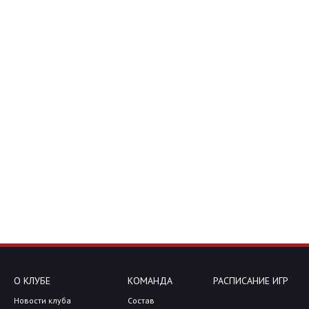
О КЛУБЕ
КОМАНДА
РАСПИСАНИЕ ИГР
Новости клуба
Состав