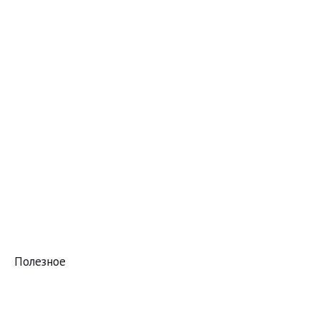
Полезное