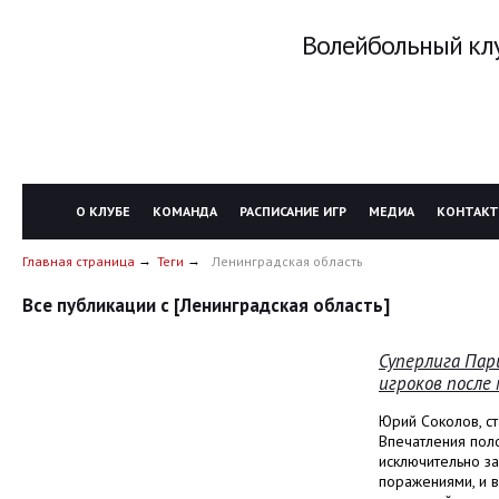
Волейбольный клу
О КЛУБЕ
КОМАНДА
РАСПИСАНИЕ ИГР
МЕДИА
КОНТАК
Главная страница
Теги
Ленинградская область
Все публикации с [Ленинградская область]
Суперлига Пар
игроков после
Юрий Соколов, с
Впечатления поло
исключительно за
поражениями, и в