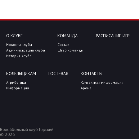
О КЛУБЕ
КОМАНДА
РАСПИСАНИЕ ИГР
Новости клуба
Состав
Администрация клуба
Штаб команды
История клуба
БОЛЕЛЬЩИКАМ
ГОСТЕВАЯ
КОНТАКТЫ
Атрибутика
Контактная информация
Информация
Арена
Волейбольный клуб Горький
© 2026