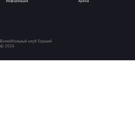
Информация
Арена
Волейбольный клуб Горький
© 2026