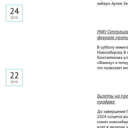
либеро Артем Зе
24
фев
PARI Суперлига
февраля прот
В субботу нижег
Новосибирска. В
Константинова ус
«Факелу» и тепер
что позволяет им
22
фев
Билеты на пре
продаже
До завершения П
2024 остается в
станет новосибир
идет в лидерах, 