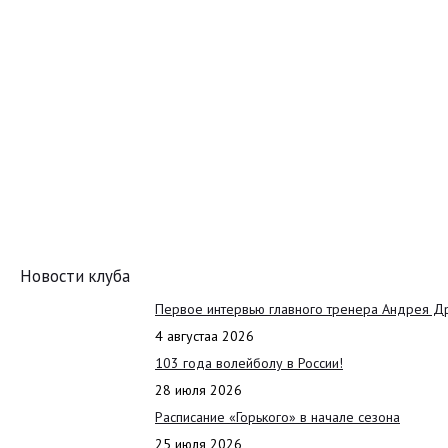
Новости клуба
Первое интервью главного тренера Андрея Д
4 августаа 2026
103 года волейболу в России!
28 июля 2026
Расписание «Горького» в начале сезона
25 июля 2026