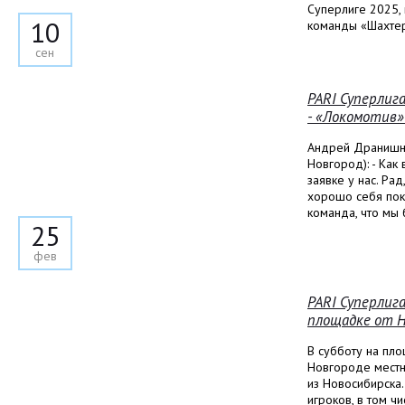
Суперлиге 2025, 
10
команды «Шахтер
сен
PARI Суперлиг
- «Локомотив»
Андрей Дранишни
Новгород): - Как
заявке у нас. Рад
хорошо себя пок
команда, что мы
25
фев
PARI Суперлига
площадке от Н
В субботу на пл
Новгороде местн
из Новосибирска
игроков, в том ч