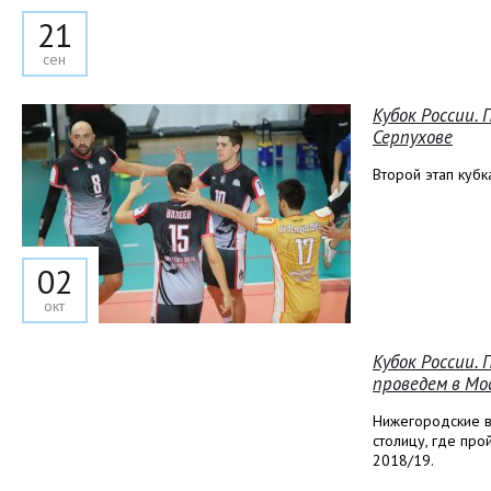
21
сен
Кубок России.
Серпухове
Второй этап кубк
02
окт
Кубок России.
проведем в Мо
Нижегородские в
столицу, где пр
2018/19.