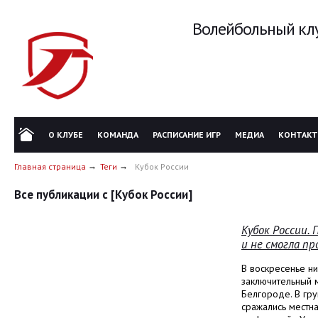
Волейбольный клу
О КЛУБЕ
КОМАНДА
РАСПИСАНИЕ ИГР
МЕДИА
КОНТАК
Главная страница
Теги
Кубок России
Все публикации с [Кубок России]
Кубок России. 
и не смогла п
В воскресенье н
заключительный м
Белгороде. В гру
сражались местн