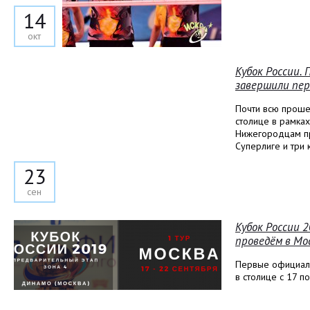
14
окт
Кубок России.
завершили пер
Почти всю прош
столице в рамках
Нижегородцам пр
Суперлиге и три 
23
сен
Кубок России 
проведём в Мо
Первые официал
в столице с 17 п