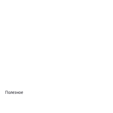
Полезное