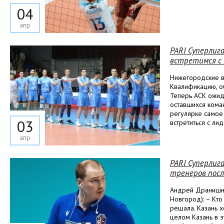
04
апр
PARI Суперлига
встретимся с
Нижегородские в
Квалификацию, о
Теперь АСК ожида
оставшихся кома
регулярке самое
03
встретиться с ли
апр
PARI Суперлиг
тренеров посл
Андрей Дранишни
Новгород): – Кто
решала. Казань х
целом Казань в э