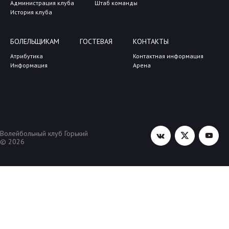
Администрация клуба
Штаб команды
История клуба
БОЛЕЛЬЩИКАМ
ГОСТЕВАЯ
КОНТАКТЫ
Атрибутика
Контактная информация
Информация
Арена
Волейбольный клуб Горький
© 2026