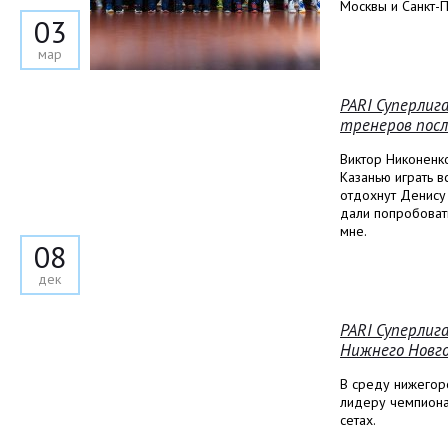
Москвы и Санкт-
03
мар
PARI Суперлиг
тренеров посл
Виктор Никоненко
Казанью играть 
отдохнут Денису 
дали попробовать
мне.
08
дек
PARI Суперлиг
Нижнего Новго
В среду нижегор
лидеру чемпионат
сетах.