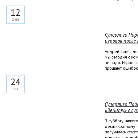
12
фев
Суперлига Пар
игроков после
Андрей Титич, до
мы сегодня с ком
не надо. Играть 
прощают ошибок
24
окт
Суперлига Пар
«Зениту» с су
В субботу нижег
десятикратному 
получилась старт
только в самом ф