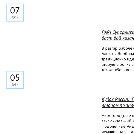
07
дек
PARI Суперлиг
даст бой каза
В разгар рабоче
Алексея Вербова.
традиционно иде
вторую строчку в
только «Зенит» п
05
дек
Кубок России.
втором по зн
Нижегородские в
заключительный 
Подопечные Андр
чемпионата и к д