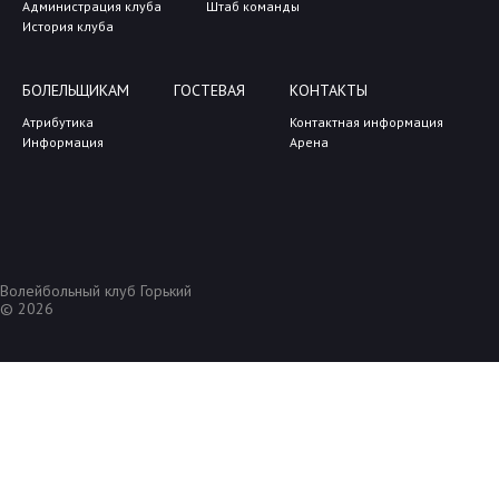
Администрация клуба
Штаб команды
История клуба
БОЛЕЛЬЩИКАМ
ГОСТЕВАЯ
КОНТАКТЫ
Атрибутика
Контактная информация
Информация
Арена
Волейбольный клуб Горький
© 2026