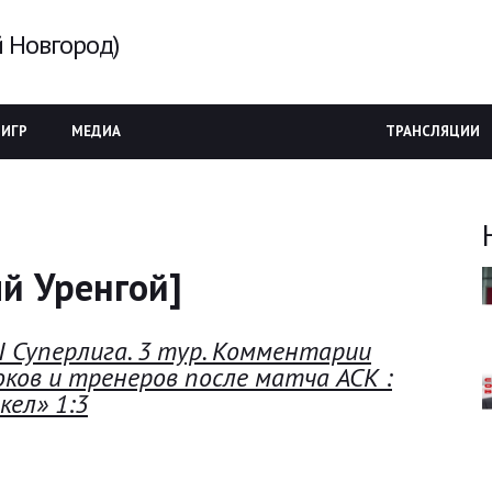
 Новгород)
 ИГР
МЕДИА
ТРАНСЛЯЦИИ
ый Уренгой]
I Суперлига. 3 тур. Комментарии
оков и тренеров после матча АСК :
кел» 1:3