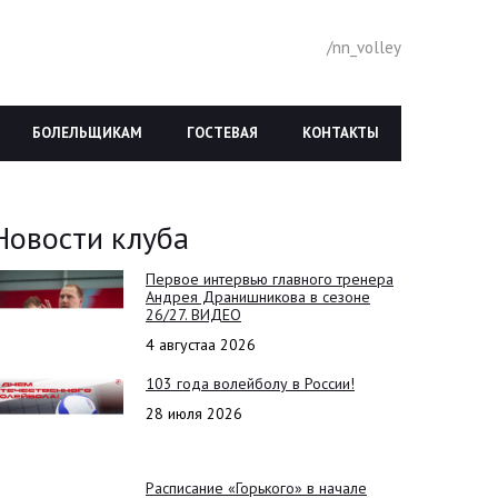
/nn_volley
БОЛЕЛЬЩИКАМ
ГОСТЕВАЯ
КОНТАКТЫ
Новости клуба
Первое интервью главного тренера
Андрея Дранишникова в сезоне
26/27. ВИДЕО
4 августаа 2026
103 года волейболу в России!
28 июля 2026
Расписание «Горького» в начале