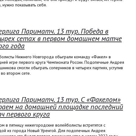
, нужно показывать себя.
ерлига Париматч. 13 тур. Победа в
ырех сетах в первом домашнем матче
ого года
болисты Нижнего Новгорода обыграли команду «Факел» в
дней игре первого круга Чемпионата России. Подопечные Андрея
никова смогли обыграть соперников в четырех партиях, уступив
 во втором сете.
ерлига Париматч. 13 тур. С «Факелом»
раем на домашней площадке последний
ч первого круга
м в пятницу нижегородские волейболисты встретятся с
дой из города Новый Уренгой. Для подопечных Андрея