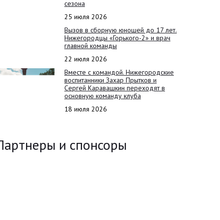
сезона
25 июля 2026
Вызов в сборную юношей до 17 лет.
Нижегородцы «Горького-2» и врач
главной команды
22 июля 2026
Вместе с командой. Нижегородские
воспитанники Захар Прытков и
Сергей Каравашкин переходят в
основную команду клуба
18 июля 2026
Партнеры и спонсоры