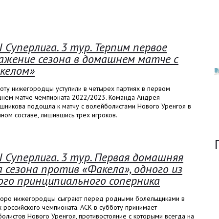
I Суперлига. 3 тур. Терпим первое
ажение сезона в домашнем матче с
келом»
оту нижегородцы уступили в четырех партиях в первом
нем матче чемпионата 2022/2023. Команда Андрея
шникова подошла к матчу с волейболистами Нового Уренгоя в
ном составе, лишившись трех игроков.
I Суперлига. 3 тур. Первая домашняя
а сезона против «Факела», одного из
ого принципиального соперника
коро нижегородцы сыграют перед родными болельщиками в
 российского чемпионата. АСК в субботу принимает
олистов Нового Уренгоя, противостояние с которыми всегда на