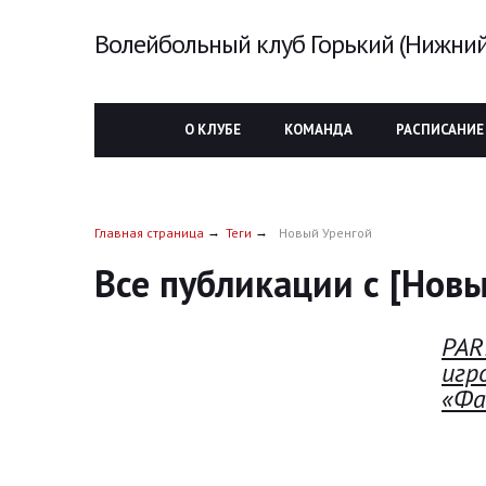
Волейбольный клуб Горький (Нижний
О КЛУБЕ
КОМАНДА
РАСПИСАНИЕ
Главная страница
Теги
Новый Уренгой
Все публикации с [Нов
PAR
игр
«Фа