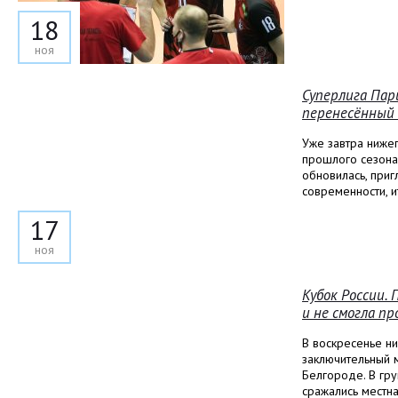
18
ноя
Суперлига Пар
перенесённый 
Уже завтра ниже
прошлого сезона
обновилась, приг
современности, и
17
ноя
Кубок России. 
и не смогла п
В воскресенье н
заключительный м
Белгороде. В гру
сражались местн